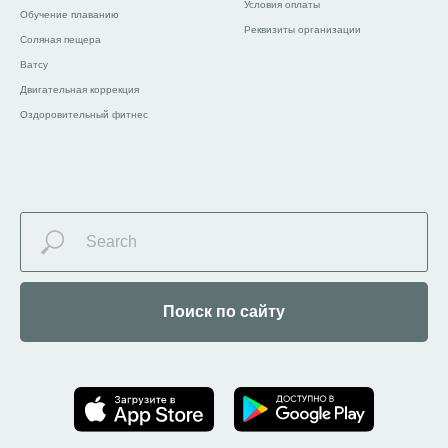
Условия оплаты
Обучение плаванию
Реквизиты организации
Соляная пещера
Ватсу
Двигательная коррекция
Оздоровительный фитнес
Поиск по сайту