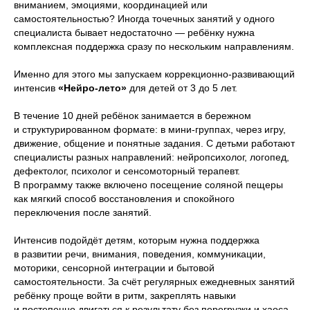
вниманием, эмоциями, координацией или
самостоятельностью? Иногда точечных занятий у одного
специалиста бывает недостаточно — ребёнку нужна
комплексная поддержка сразу по нескольким направлениям.
Именно для этого мы запускаем коррекционно-развивающий
интенсив
«Нейро-лето»
для детей от 3 до 5 лет.
В течение 10 дней ребёнок занимается в бережном
и структурированном формате: в мини-группах, через игру,
движение, общение и понятные задания. С детьми работают
специалисты разных направлений: нейропсихолог, логопед,
дефектолог, психолог и сенсомоторный терапевт.
В программу также включено посещение соляной пещеры
как мягкий способ восстановления и спокойного
переключения после занятий.
Интенсив подойдёт детям, которым нужна поддержка
в развитии речи, внимания, поведения, коммуникации,
моторики, сенсорной интеграции и бытовой
самостоятельности. За счёт регулярных ежедневных занятий
ребёнку проще войти в ритм, закреплять навыки
и постепенно двигаться к результату без перегрузки и хаоса.