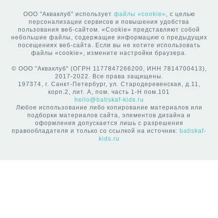
ООО "Акваклуб" использует
файлы «cookie»
, с целью
персонализации сервисов и повышения удобства
пользования веб-сайтом. «Cookie» представляют собой
небольшие файлы, содержащие информацию о предыдущих
посещениях веб-сайта. Если вы не хотите использовать
файлы «cookie», измените настройки браузера.
© ООО "Акваклуб" (ОГРН 1177847266200, ИНН 7814700413),
2017-2022. Все права защищены.
197374, г. Санкт-Петербург, ул. Стародеревенская, д.11,
корп.2, лит. А, пом. часть 1-Н пом.101
hello@batiskaf-kids.ru
Любое использование либо копирование материалов или
подборки материалов сайта, элементов дизайна и
оформления допускается лишь с разрешения
правообладателя и только со ссылкой на источник:
batiskaf-
kids.ru