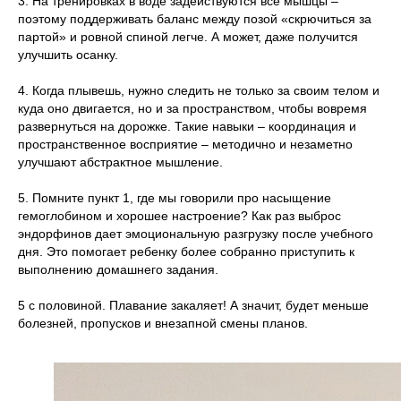
3. На тренировках в воде задействуются все мышцы –
поэтому поддерживать баланс между позой «скрючиться за
партой» и ровной спиной легче. А может, даже получится
улучшить осанку.
4. Когда плывешь, нужно следить не только за своим телом и
куда оно двигается, но и за пространством, чтобы вовремя
развернуться на дорожке. Такие навыки – координация и
пространственное восприятие – методично и незаметно
улучшают абстрактное мышление.
5. Помните пункт 1, где мы говорили про насыщение
гемоглобином и хорошее настроение? Как раз выброс
эндорфинов дает эмоциональную разгрузку после учебного
дня. Это помогает ребенку более собранно приступить к
выполнению домашнего задания.
5 с половиной. Плавание закаляет! А значит, будет меньше
болезней, пропусков и внезапной смены планов.