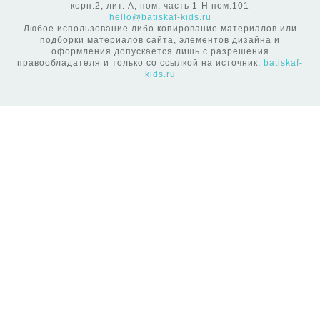
корп.2, лит. А, пом. часть 1-Н пом.101
hello@batiskaf-kids.ru
Любое использование либо копирование материалов или
подборки материалов сайта, элементов дизайна и
оформления допускается лишь с разрешения
правообладателя и только со ссылкой на источник:
batiskaf-
kids.ru