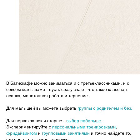
В Батискафе можно заниматься и с третьеклассниками, и с
совсем малышами - пусть сразу знают, что такое классная
осанка, монотонная работа и терпение.
Для малышей вы можете выбрать
группы с родителем и без.
Для первоклашек и старше -
выбор побольше.
Экспериментируйте с
персональными тренировками
,
фридайвингом
и
групповыми занятиями
и точно найдете то,
что попадет в самое сердечко.