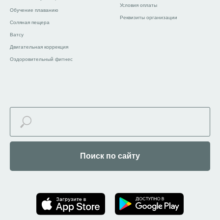
Условия оплаты
Обучение плаванию
Реквизиты организации
Соляная пещера
Ватсу
Двигательная коррекция
Оздоровительный фитнес
Поиск по сайту