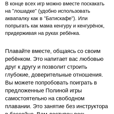
В конце всех игр можно вместе поскакать
на "лошадке" (удобно использовать
аквапалку как в "Батискафе"). Или
попрыгать как мама кенгуру и кенгурёнок,
придерживая на руках ребёнка.
Плавайте вместе, общаясь со своим
ребёнком. Это напитает вас любовью
друг к другу и позволит строить
глубокие, доверительные отношения.
Вы можете попробовать поиграть в
предложенные Полиной игры
самостоятельно на свободном
плавании. Это занятие без инструктора